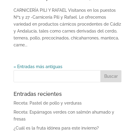
CARNICERÍA PILI Y RAFAEL Visítanos en los puestos
Nº1 y 27 -Carnicería Pili y Rafael. Le ofrecemos
variedad en productos cárnicos procedentes de Cádiz
y Andalucía, tales como carnes derivadas del cerdo,
ternera, pollo, precocinados, chicaharrones, manteca,
carne...
« Entradas más antiguas
Entradas recientes
Receta: Pastel de pollo y verduras
Receta: Espárragos verdes con salmón ahumado y
fresas
¿Cuál es la fruta idónea para este invierno?