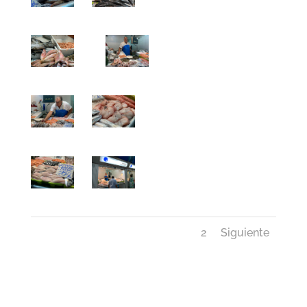
1
2
Siguiente