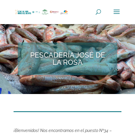
PESCADERÍA JOSÉ DE
LA ROSA
¡Bienvenidos! Nos encontramos en el puesto Nº34 –