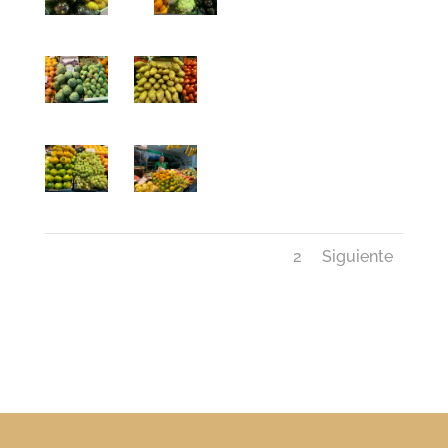
1
2
Siguiente